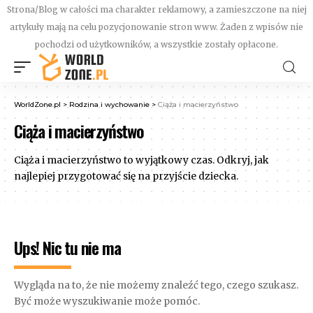
Strona/Blog w całości ma charakter reklamowy, a zamieszczone na niej
artykuły mają na celu pozycjonowanie stron www. Żaden z wpisów nie
pochodzi od użytkowników, a wszystkie zostały opłacone.
WorldZone.pl
>
Rodzina i wychowanie
>
Ciąża i macierzyństwo
Ciąża i macierzyństwo
Ciąża i macierzyństwo to wyjątkowy czas. Odkryj, jak
najlepiej przygotować się na przyjście dziecka.
Ups! Nic tu nie ma
Wygląda na to, że nie możemy znaleźć tego, czego szukasz.
Być może wyszukiwanie może pomóc.