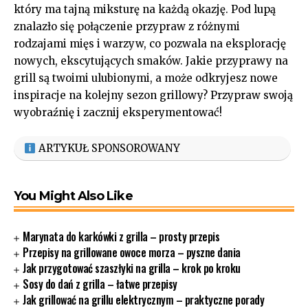
który ⁣ma‌
tajną miksturę
na⁣ każdą ​okazję. ‍Pod ‌lupą
znalazło się⁢ połączenie przypraw z różnymi
rodzajami⁣ mięs i warzyw, co pozwala na⁣ eksplorację
nowych, ekscytujących smaków. Jakie przyprawy na
grill są twoimi ulubionymi, a może​ odkryjesz nowe‌
inspiracje na kolejny sezon ‍grillowy? Przypraw⁤ swoją
wyobraźnię i zacznij⁢ eksperymentować!
ARTYKUŁ SPONSOROWANY
You Might Also Like
Marynata do karkówki z grilla – prosty przepis
Przepisy na grillowane owoce morza – pyszne dania
Jak przygotować szaszłyki na grilla – krok po kroku
Sosy do dań z grilla – łatwe przepisy
Jak grillować na grillu elektrycznym – praktyczne porady