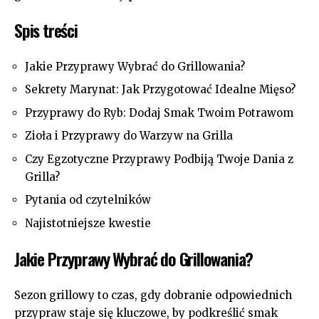
Spis treści
Jakie Przyprawy⁤ Wybrać do Grillowania? ⁣
Sekrety‌ Marynat: Jak Przygotować Idealne Mięso?
Przyprawy ‌do Ryb: Dodaj ‌Smak Twoim Potrawom
Zioła i ​Przyprawy do‌ Warzyw na Grilla
Czy Egzotyczne Przyprawy Podbiją Twoje Dania z
Grilla?
Pytania od ⁤czytelników
Najistotniejsze kwestie
Jakie Przyprawy⁣ Wybrać do Grillowania?
Sezon grillowy to ⁢czas, gdy ⁢dobranie odpowiednich ​
przypraw staje⁢ się kluczowe, by podkreślić smak