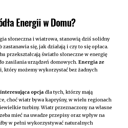
ródła Energii w Domu?
gia słoneczna i ​wiatrowa, stanowią ⁢dziś solidny
stanawia się, jak działają i ​czy to⁢ się opłaca.
u przekształcają światło słoneczne ⁢w energię
do zasilania urządzeń domowych.
Energia ze
i, który możemy ‍wykorzystać bez żadnych
a
interesująca opcja
dla tych, którzy mają
ce, choć‌ wiatr bywa kapryśny, w wielu regionach
niewielkie turbiny. Wiatr przeznaczony na własne
 trzeba mieć na uwadze przepisy oraz wpływ na
ciałby w pełni wykorzystywać naturalnych