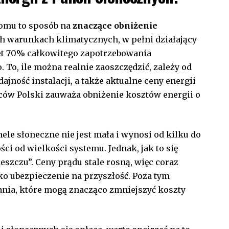
domu to sposób na
znaczące obniżenie
h warunkach klimatycznych, w pełni ‍działający
t 70% całkowitego zapotrzebowania‍
o, ile można realnie zaoszczędzić, zależy ‍od
jność instalacji, a także aktualne ceny⁣ energii
ców Polski zauważa obniżenie kosztów energii o
le słoneczne nie jest mała i wynosi od kilku do
ści od wielkości systemu. Jednak, jak to się​
eszczu”. Ceny​ prądu stale rosną, więc coraz
o ⁤ubezpieczenie ‌na przyszłość. Poza tym
nia, które mogą znacząco zmniejszyć koszty