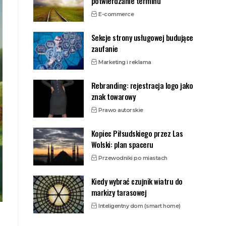
potwierdzanie terminu
E-commerce
Sekcje strony usługowej budujące
zaufanie
Marketing i reklama
Rebranding: rejestracja logo jako
znak towarowy
Prawo autorskie
Kopiec Piłsudskiego przez Las
Wolski: plan spaceru
Przewodniki po miastach
Kiedy wybrać czujnik wiatru do
markizy tarasowej
Inteligentny dom (smart home)