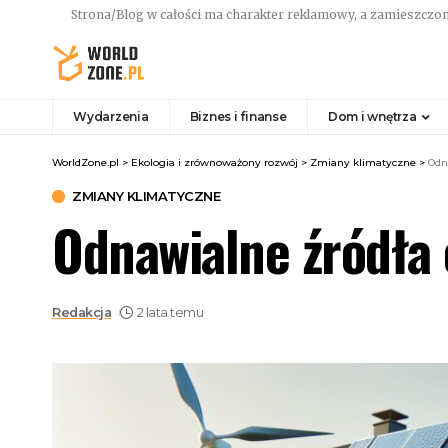
Strona/Blog w całości ma charakter reklamowy, a zamieszczon
Wydarzenia
Biznes i finanse
Dom i wnętrza
WorldZone.pl
>
Ekologia i zrównoważony rozwój
>
Zmiany klimatyczne
>
Odn
ZMIANY KLIMATYCZNE
Odnawialne źródła 
Redakcja
2 lata temu