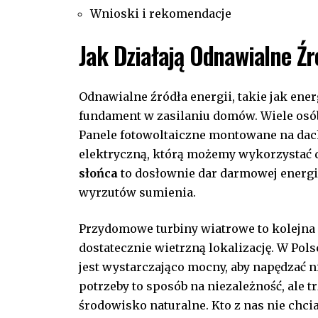
Wnioski ⁤i rekomendacje
Jak Działają Odnawialne Ź
Odnawialne źródła ⁢energii, takie jak ener
fundament w zasilaniu domów. Wiele osób za
Panele fotowoltaiczne montowane na dach
elektryczną, którą możemy wykorzystać 
słońca
to dosłownie dar darmowej energi
wyrzutów sumienia.
Przydomowe ​turbiny wiatrowe to⁣ kolejn
dostatecznie wietrzną lokalizację. W Pols
jest ‍wystarczająco mocny, aby napędzać 
potrzeby to​ sposób na‍ niezależność, ale
środowisko naturalne. Kto⁤ z nas nie⁣ ch