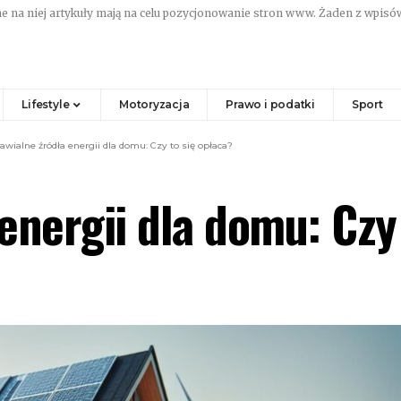
e na niej artykuły mają na celu pozycjonowanie stron www. Żaden z wpisów
Lifestyle
Motoryzacja
Prawo i podatki
Sport
awialne źródła energii dla domu: Czy to się opłaca?
energii dla domu: Czy