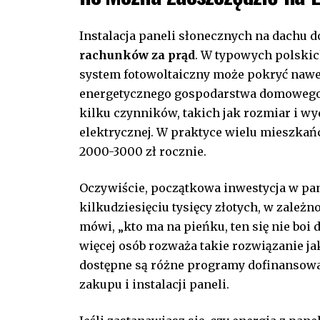
Instalacja paneli słonecznych na dachu 
rachunków za prąd
. W typowych polskic
system fotowoltaiczny może pokryć nawe
energetycznego gospodarstwa domowego. T
kilku czynników, takich jak rozmiar i wyda
elektrycznej. W praktyce wielu mieszkań
2000-3000 zł rocznie.
Oczywiście, początkowa inwestycja w pane
kilkudziesięciu tysięcy złotych, w zależno
mówi, „kto ma na pieńku, ten się nie boi d
więcej osób rozważa takie rozwiązanie jak
dostępne są różne programy dofinansowa
zakupu i instalacji paneli.