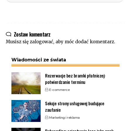
Zostaw komentarz
Musisz się
zalogować
, aby móc dodać komentarz.
Wiadomości ze świata
Rezerwacje bez bramki płatniczej:
potwierdzanie terminu
E-commerce
Sekcje strony usługowej budujące
zaufanie
Marketing i reklama
Rebranding: rejestracja logo jako znak