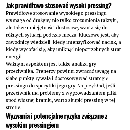
Jak prawidłowo stosować wysoki pressing?
Prawidłowe stosowanie wysokiego pressingu
wymaga od drużyny nie tylko zrozumienia taktyki,
ale także umiejętności dostosowywania się do
różnych sytuacji podczas meczu. Kluczowe jest, aby
zawodnicy wiedzieli, kiedy intensyfikować nacisk, a
kiedy wycofać się, aby uniknąć niepotrzebnych strat
energii.
Ważnym aspektem jest także analiza gry
przeciwnika. Trenerzy powinni zwracać uwagę na
słabe punkty rywala i dostosowywać strategię
pressingu do specyfiki jego gry. Na przykład, jeśli
przeciwnik ma problemy z wyprowadzaniem piłki
spod własnej bramki, warto skupić pressing w tej
strefie.
Wyzwania i potencjalne ryzyka związane z
wysokim pressingiem