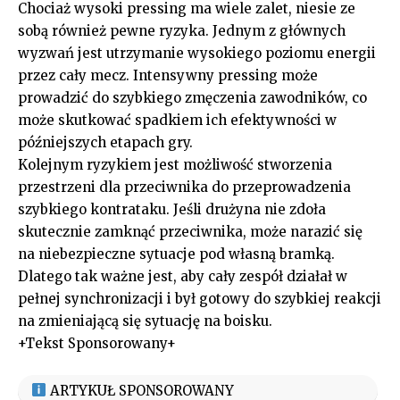
Chociaż wysoki pressing ma wiele zalet, niesie ze
sobą również pewne ryzyka. Jednym z głównych
wyzwań jest utrzymanie wysokiego poziomu energii
przez cały mecz. Intensywny pressing może
prowadzić do szybkiego zmęczenia zawodników, co
może skutkować spadkiem ich efektywności w
późniejszych etapach gry.
Kolejnym ryzykiem jest możliwość stworzenia
przestrzeni dla przeciwnika do przeprowadzenia
szybkiego kontrataku. Jeśli drużyna nie zdoła
skutecznie zamknąć przeciwnika, może narazić się
na niebezpieczne sytuacje pod własną bramką.
Dlatego tak ważne jest, aby cały zespół działał w
pełnej synchronizacji i był gotowy do szybkiej reakcji
na zmieniającą się sytuację na boisku.
+Tekst Sponsorowany+
ARTYKUŁ SPONSOROWANY