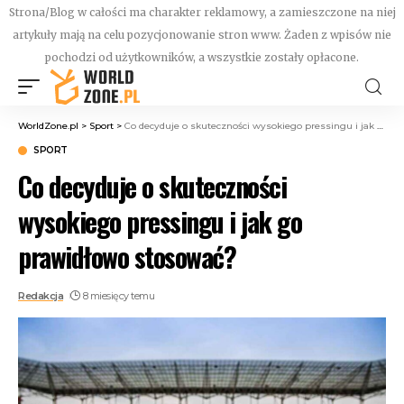
Strona/Blog w całości ma charakter reklamowy, a zamieszczone na niej
artykuły mają na celu pozycjonowanie stron www. Żaden z wpisów nie
pochodzi od użytkowników, a wszystkie zostały opłacone.
WorldZone.pl
>
Sport
>
Co decyduje o skuteczności wysokiego pressingu i jak go prawidłowo stosować?
SPORT
Co decyduje o skuteczności
wysokiego pressingu i jak go
prawidłowo stosować?
Redakcja
8 miesięcy temu