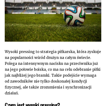
Wysoki pressing to strategia piłkarska, która zyskuje
na popularności wśród drużyn na całym świecie.
Polega na intensywnym nacisku na przeciwnika już
na jego połowie boiska, co ma na celu odebranie piłki
jak najbliżej jego bramki. Takie podejście wymaga
od zawodników nie tylko doskonałej kondycji
fizycznej, ale także zrozumienia i synchronizacji
działań.
Czym jest wysoki pressing?