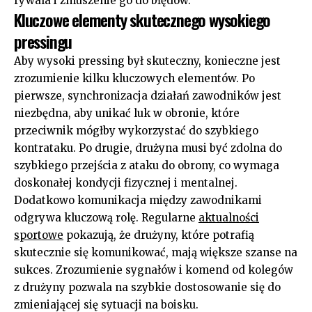
rywala i zmuszenie go do błędów.
Kluczowe elementy skutecznego wysokiego
pressingu
Aby wysoki pressing był skuteczny, konieczne jest
zrozumienie kilku kluczowych elementów. Po
pierwsze, synchronizacja działań zawodników jest
niezbędna, aby unikać luk w obronie, które
przeciwnik mógłby wykorzystać do szybkiego
kontrataku. Po drugie, drużyna musi być zdolna do
szybkiego przejścia z ataku do obrony, co wymaga
doskonałej kondycji fizycznej i mentalnej.
Dodatkowo komunikacja między zawodnikami
odgrywa kluczową rolę. Regularne
aktualności
sportowe
pokazują, że drużyny, które potrafią
skutecznie się komunikować, mają większe szanse na
sukces. Zrozumienie sygnałów i komend od kolegów
z drużyny pozwala na szybkie dostosowanie się do
zmieniającej się sytuacji na boisku.