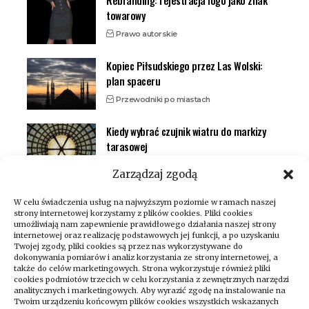
towarowy
Prawo autorskie
Kopiec Piłsudskiego przez Las Wolski:
plan spaceru
Przewodniki po miastach
Kiedy wybrać czujnik wiatru do markizy
tarasowej
Inteligentny dom (smart home)
Zarządzaj zgodą
W celu świadczenia usług na najwyższym poziomie w ramach naszej
strony internetowej korzystamy z plików cookies. Pliki cookies
umożliwiają nam zapewnienie prawidłowego działania naszej strony
internetowej oraz realizację podstawowych jej funkcji, a po uzyskaniu
Twojej zgody, pliki cookies są przez nas wykorzystywane do
dokonywania pomiarów i analiz korzystania ze strony internetowej, a
także do celów marketingowych. Strona wykorzystuje również pliki
cookies podmiotów trzecich w celu korzystania z zewnętrznych narzędzi
analitycznych i marketingowych. Aby wyrazić zgodę na instalowanie na
Twoim urządzeniu końcowym plików cookies wszystkich wskazanych