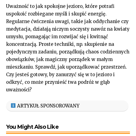
Uważność ‍to jak spokojne jezioro, które potrafi‌
uspokoić rozbiegane myśli i⁢ skupić energię.
Regularne ćwiczenia uwagi, takie jak‌ oddychanie czy
medytacja, działają niczym soczysty nawóz na kwiaty
umysłu, pomagając im rozwijać się i kwitnąć
koncentracją. Proste techniki, np. skupienie na
pojedynczym zadaniu, porządkują chaos codziennych
obowiązków, jak magiczny porządek w ‍małym
mieszkaniu.
Sprawdź, jak ⁢uporządkować przestrzeń
.
Czy jesteś ⁤gotowy, by⁢ zanurzyć się w to jezioro ​i
odkryć, co może​ przynieść twa podróż w głąb
⁢uważności?
ARTYKUŁ SPONSOROWANY
You Might Also Like