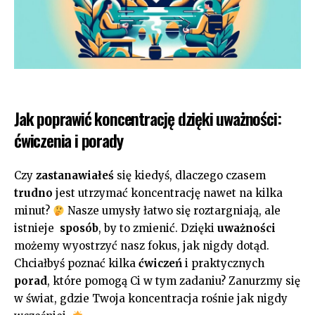
Jak poprawić koncentrację dzięki uważności:
ćwiczenia i porady
Czy
zastanawiałeś
się kiedyś, dlaczego czasem
trudno
jest utrzymać koncentrację nawet na kilka
minut?
Nasze umysły​ łatwo się roztargniają, ​ale
istnieje ‌
sposób
, by to ⁤zmienić. ⁢Dzięki
uważności
możemy wyostrzyć nasz fokus, jak⁣ nigdy dotąd.‍
Chciałbyś​ poznać kilka
ćwiczeń
‌i praktycznych
porad
, które​ pomogą Ci⁤ w tym zadaniu? Zanurzmy się
w świat,⁣ gdzie Twoja koncentracja rośnie jak nigdy