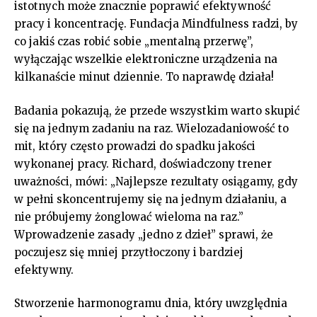
istotnych może znacznie poprawić⁤ efektywność
pracy i koncentrację. Fundacja Mindfulness radzi, by
co jakiś⁢ czas robić sobie „mentalną przerwę”,
wyłączając wszelkie elektroniczne urządzenia⁣ na
⁣kilkanaście minut dziennie. To​ naprawdę działa!
Badania pokazują, że przede wszystkim warto skupić
się na jednym zadaniu na raz. Wielozadaniowość⁢ to
mit,⁢ który często prowadzi do spadku jakości
wykonanej pracy. Richard,⁢ doświadczony ​trener
uważności, mówi:‍ „Najlepsze rezultaty osiągamy, gdy
w pełni skoncentrujemy się na jednym działaniu, a
nie próbujemy żonglować wieloma na raz.”
⁢Wprowadzenie zasady „jedno ‍z dzieł” sprawi, że
poczujesz się mniej przytłoczony ⁣i bardziej
efektywny.
Stworzenie ⁣harmonogramu ‍dnia, ‌który uwzględnia