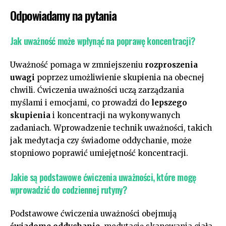
Odpowiadamy na pytania
Jak uważność może wpłynąć na poprawę ‌koncentracji?
Uważność pomaga w zmniejszeniu
rozproszenia
uwagi
⁢poprzez umożliwienie skupienia⁢ na obecnej
chwili. Ćwiczenia​ uważności⁢ uczą⁤ zarządzania
myślami i emocjami, co⁣ prowadzi do​
lepszego
skupienia
i koncentracji na wykonywanych
zadaniach. Wprowadzenie ​technik uważności, takich
jak medytacja czy świadome oddychanie, może‍
stopniowo⁣ poprawić⁣ umiejętność koncentracji.
Jakie są podstawowe ćwiczenia uważności, które mogę
wprowadzić do codziennej rutyny?
Podstawowe ćwiczenia uważności obejmują ​