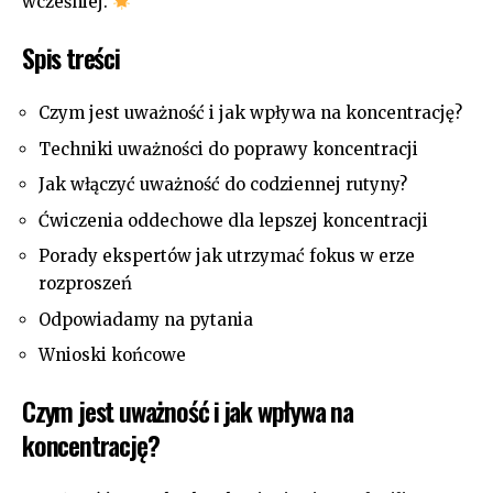
wcześniej. ​
Spis treści
Czym jest⁣ uważność i jak wpływa na‌ koncentrację?
Techniki uważności do poprawy koncentracji
Jak ⁢włączyć⁢ uważność do ⁤codziennej rutyny?
Ćwiczenia oddechowe ​dla lepszej koncentracji
Porady ⁣ekspertów⁣ jak utrzymać⁤ fokus w erze
⁤rozproszeń
Odpowiadamy ⁢na pytania
Wnioski końcowe
Czym jest ‌uważność i⁤ jak wpływa na
koncentrację?