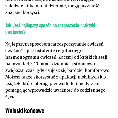
zaledwie kilka minut dziennie, mogą przynieść
znaczne korzyści.
Jaki jest najlepszy sposób ⁢na rozpoczęcie praktyki
uważności?
Najlepszym sposobem na rozpoczynanie ‌ćwiczeń
uważności jest
ustalenie⁤ regularnego
harmonogramu
ćwiczeń.⁢ Zacznij od ⁢krótkich sesji,
na przykład ‍5-10 minut ⁢dziennie, i stopniowo
zwiększaj czas, gdy czujesz się ‌bardziej komfortowo.
Możesz także skorzystać z ​aplikacji mobilnych lub
książek, które oferują przewodniki​ i ⁤medytacje,
pomagając wprowadzić ⁤uważność do⁤ codziennego
życia.
Wnioski końcowe