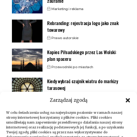
zaufanie
Marketing i reklama
Rebranding: rejestracja logo jako znak
towarowy
Prawo autorskie
Kopiec Piłsudskiego przez Las Wolski:
plan spaceru
Przewodniki po miastach
Kiedy wybrać czujnik wiatru do markizy
tarasowej
Inteligentny dom (smart home)
Zarządzaj zgodą
W celu świadczenia usług na najwyższym poziomie w ramach naszej
strony internetowej korzystamy z plików cookies. Pliki cookies
umożliwiają nam zapewnienie prawidłowego działania naszej strony
internetowej oraz realizację podstawowych jej funkcji, a po uzyskaniu
Twojej zgody, pliki cookies są przez nas wykorzystywane do