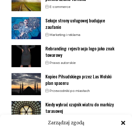
E-commerce
Sekcje strony usługowej budujące
zaufanie
Marketing i reklama
Rebranding: rejestracja logo jako znak
towarowy
Prawo autorskie
Kopiec Piłsudskiego przez Las Wolski:
plan spaceru
Przewodniki po miastach
Kiedy wybrać czujnik wiatru do markizy
tarasowej
Inteligentny dom (smart home)
Zarządzaj zgodą