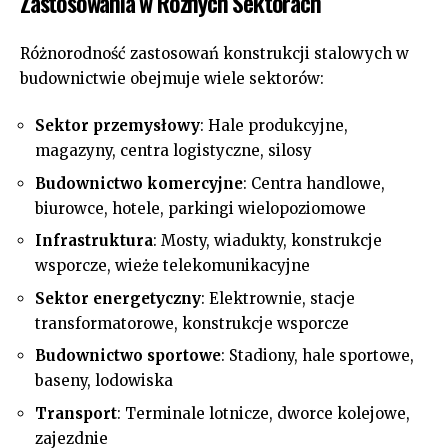
Zastosowania w Różnych Sektorach
Różnorodność zastosowań konstrukcji stalowych w
budownictwie obejmuje wiele sektorów:
Sektor przemysłowy
: Hale produkcyjne,
magazyny, centra logistyczne, silosy
Budownictwo komercyjne
: Centra handlowe,
biurowce, hotele, parkingi wielopoziomowe
Infrastruktura
: Mosty, wiadukty, konstrukcje
wsporcze, wieże telekomunikacyjne
Sektor energetyczny
: Elektrownie, stacje
transformatorowe, konstrukcje wsporcze
Budownictwo sportowe
: Stadiony, hale sportowe,
baseny, lodowiska
Transport
: Terminale lotnicze, dworce kolejowe,
zajezdnie