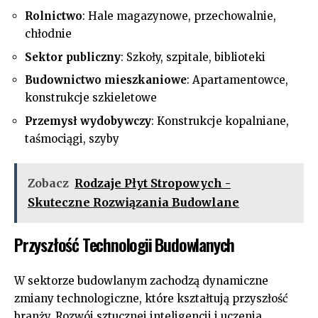
Rolnictwo
: Hale magazynowe, przechowalnie,
chłodnie
Sektor publiczny
: Szkoły, szpitale, biblioteki
Budownictwo mieszkaniowe
: Apartamentowce,
konstrukcje szkieletowe
Przemysł wydobywczy
: Konstrukcje kopalniane,
taśmociągi, szyby
Zobacz
Rodzaje Płyt Stropowych -
Skuteczne Rozwiązania Budowlane
Przyszłość Technologii Budowlanych
W sektorze budowlanym zachodzą dynamiczne
zmiany technologiczne, które kształtują przyszłość
branży. Rozwój sztucznej inteligencji i uczenia