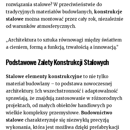
rozwiązania stalowe? W przeciwieństwie do
tradycyjnych materiałów budowlanych,
konstrukcje
stalowe
można montować przez cały rok, niezależnie
od warunków atmosferycznych.
„Architektura to sztuka równowagi między światłem
a cieniem, formą a funkcją, trwałością a innowacją.”
Podstawowe Zalety Konstrukcji Stalowych
Stalowe elementy konstrukcyjne
to nie tylko
materiał budowlany – to podstawa nowoczesnej
architektury. Ich wszechstronność i adaptowalność
sprawiają, że znajdują zastosowanie w różnorodnych
projektach, od małych obiektów handlowych po
wielkie kompleksy przemysłowe.
Budownictwo
stalowe
charakteryzuje się niezwykłą precyzją
wykonania, która jest możliwa dzięki prefabrykacji