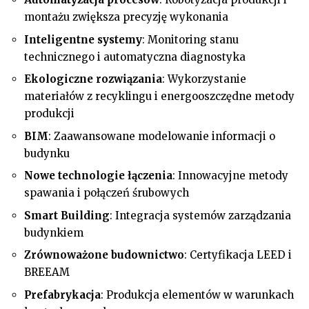
montażu zwiększa precyzję wykonania
Inteligentne systemy
: Monitoring stanu
technicznego i automatyczna diagnostyka
Ekologiczne rozwiązania
: Wykorzystanie
materiałów z recyklingu i energooszczędne metody
produkcji
BIM
: Zaawansowane modelowanie informacji o
budynku
Nowe technologie łączenia
: Innowacyjne metody
spawania i połączeń śrubowych
Smart Building
: Integracja systemów zarządzania
budynkiem
Zrównoważone budownictwo
: Certyfikacja LEED i
BREEAM
Prefabrykacja
: Produkcja elementów w warunkach