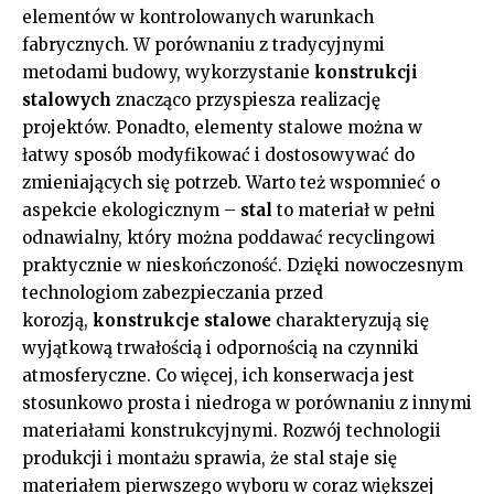
elementów w kontrolowanych warunkach
fabrycznych. W porównaniu z tradycyjnymi
metodami budowy, wykorzystanie
konstrukcji
stalowych
znacząco przyspiesza realizację
projektów. Ponadto, elementy stalowe można w
łatwy sposób modyfikować i dostosowywać do
zmieniających się potrzeb. Warto też wspomnieć o
aspekcie ekologicznym –
stal
to materiał w pełni
odnawialny, który można poddawać recyclingowi
praktycznie w nieskończoność. Dzięki nowoczesnym
technologiom zabezpieczania przed
korozją,
konstrukcje stalowe
charakteryzują się
wyjątkową trwałością i odpornością na czynniki
atmosferyczne. Co więcej, ich konserwacja jest
stosunkowo prosta i niedroga w porównaniu z innymi
materiałami konstrukcyjnymi. Rozwój technologii
produkcji i montażu sprawia, że stal staje się
materiałem pierwszego wyboru w coraz większej