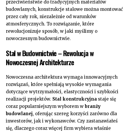
przeciwieństwie do tradycyjnych materiałów
budowlanych, konstrukcje stalowe można montować
przez cały rok, niezależnie od warunków
atmosferycznych. To rozwiązanie, które
rewolucjonizuje sposób, w jaki myślimy o
nowoczesnym budownictwie.
Stal w Budownictwie – Rewolucja w
Nowoczesnej Architekturze
Nowoczesna architektura wymaga innowacyjnych
rozwiązań, które spełniają wysokie wymagania
dotyczące wytrzymałości, elastyczności i szybkości
realizacji projektów.
Stal konstrukcyjna
staje się
coraz popularniejszym wyborem w
branży
budowlanej
, oferując szereg korzyści zarówno dla
inwestorów, jak i wykonawców. Czy zastanawiałeś
się, dlaczego coraz więcej firm wybiera właśnie