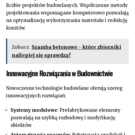
liczbie projektów budowlanych. Współczesne metody
projektowania wspomagane komputerowo pozwalają
na optymalizację wykorzystania materiału i redukcję
kosztów.
Zobacz
Szamba betonowe - które zbiorniki
najlepiej się sprawdzą?
Innowacyjne Rozwiązania w Budownictwie
Nowoczesne technologie budowlane oferują szereg
innowacyjnych rozwiązań:
Systemy modułowe
: Prefabrykowane elementy
pozwalają na szybką rozbudowę i modyfikację
obiektów
Automatyzacja procesów
: Robotyzacja produkcji i