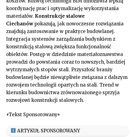
kosztów. Rozwój technologii BIM umożliwia lepszą
koordynację prac i optymalizację wykorzystania
materiałów.
Konstrukcje stalowe
Ciechanów
pokazują, jak nowoczesne rozwiązania
znajdują zastosowanie w praktyce budowlanej.
Integracja systemów zarządzania budynkiem z
konstrukcją stalową zwiększa funkcjonalność
obiektów. Postęp w dziedzinie materiałoznawstwa
prowadzi do powstania coraz to nowszych, bardziej
wytrzymałych stopów stali. Przyszłość branży
budowlanej będzie niewątpliwie związana z dalszym
rozwojem technologii opartych na stali. Trend w
kierunku budownictwa zrównoważonego sprzyja
rozwojowi konstrukcji stalowych.
+Tekst Sponsorowany+
ARTYKUŁ SPONSOROWANY