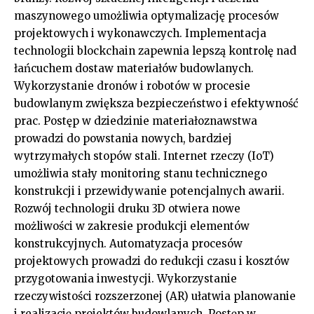
maszynowego umożliwia optymalizację procesów
projektowych i wykonawczych. Implementacja
technologii blockchain zapewnia lepszą kontrolę nad
łańcuchem dostaw materiałów budowlanych.
Wykorzystanie dronów i robotów w procesie
budowlanym zwiększa bezpieczeństwo i efektywność
prac. Postęp w dziedzinie materiałoznawstwa
prowadzi do powstania nowych, bardziej
wytrzymałych stopów stali. Internet rzeczy (IoT)
umożliwia stały monitoring stanu technicznego
konstrukcji i przewidywanie potencjalnych awarii.
Rozwój technologii druku 3D otwiera nowe
możliwości w zakresie produkcji elementów
konstrukcyjnych. Automatyzacja procesów
projektowych prowadzi do redukcji czasu i kosztów
przygotowania inwestycji. Wykorzystanie
rzeczywistości rozszerzonej (AR) ułatwia planowanie
i realizację projektów budowlanych. Postęp w