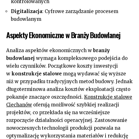
kontrolowanych
Digitalizacja
: Cyfrowe zarządzanie procesem
budowlanym
Aspekty Ekonomiczne w Branży Budowlanej
Analiza aspektów ekonomicznych w
branży
budowlanej
wymaga kompleksowego podejścia do
wielu czynników. Początkowe koszty inwestycji
w
konstrukcje stalowe
mogą wydawać się wyższe
niż w przypadku tradycyjnych metod budowy. Jednak
długoterminowa analiza kosztów eksploatacji często
pokazuje znaczące oszczędności.
Konstrukcje stalowe
Ciechanów
oferują możliwość szybkiej realizacji
projektów, co przekłada się na wcześniejsze
rozpoczęcie działalności operacyjnej. Zastosowanie
nowoczesnych technologii produkcji pozwala na
optymalizację wykorzystania materiałów i redukcję