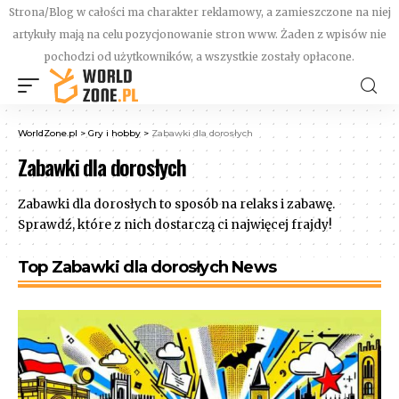
Strona/Blog w całości ma charakter reklamowy, a zamieszczone na niej
artykuły mają na celu pozycjonowanie stron www. Żaden z wpisów nie
pochodzi od użytkowników, a wszystkie zostały opłacone.
WorldZone.pl
>
Gry i hobby
>
Zabawki dla dorosłych
Zabawki dla dorosłych
Zabawki dla dorosłych to sposób na relaks i zabawę.
Sprawdź, które z nich dostarczą ci najwięcej frajdy!
Top Zabawki dla dorosłych News