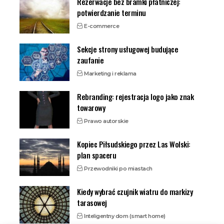
Rezerwacje bez bramki płatniczej:
potwierdzanie terminu
E-commerce
Sekcje strony usługowej budujące
zaufanie
Marketing i reklama
Rebranding: rejestracja logo jako znak
towarowy
Prawo autorskie
Kopiec Piłsudskiego przez Las Wolski:
plan spaceru
Przewodniki po miastach
Kiedy wybrać czujnik wiatru do markizy
tarasowej
Inteligentny dom (smart home)