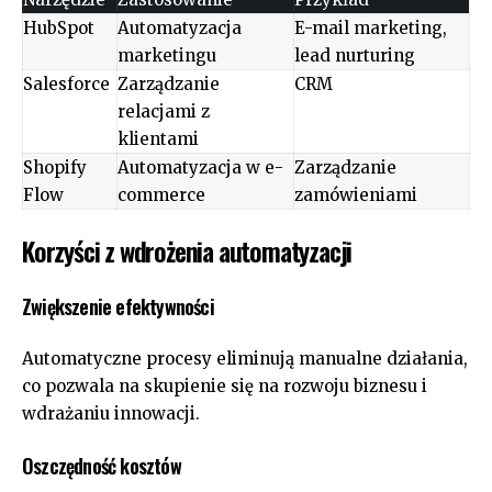
HubSpot
Automatyzacja
E-mail marketing,
marketingu
lead nurturing
Salesforce
Zarządzanie
CRM
relacjami z
klientami
Shopify
Automatyzacja w e-
Zarządzanie
Flow
commerce
zamówieniami
Korzyści z wdrożenia automatyzacji
Zwiększenie efektywności
Automatyczne procesy eliminują manualne działania,
co pozwala na skupienie się na rozwoju biznesu i
wdrażaniu innowacji.
Oszczędność kosztów