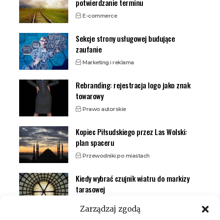
potwierdzanie terminu
E-commerce
Sekcje strony usługowej budujące
zaufanie
Marketing i reklama
Rebranding: rejestracja logo jako znak
towarowy
Prawo autorskie
Kopiec Piłsudskiego przez Las Wolski:
plan spaceru
Przewodniki po miastach
Kiedy wybrać czujnik wiatru do markizy
tarasowej
Inteligentny dom (smart home)
Zarządzaj zgodą