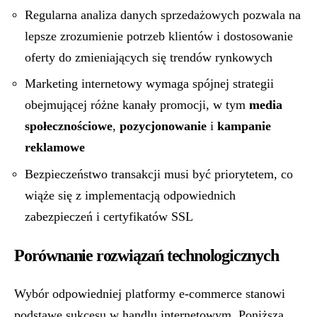
Regularna analiza danych sprzedażowych pozwala na
lepsze zrozumienie potrzeb klientów i dostosowanie
oferty do zmieniających się trendów rynkowych
Marketing internetowy wymaga spójnej strategii
obejmującej różne kanały promocji, w tym
media
społecznościowe
,
pozycjonowanie
i
kampanie
reklamowe
Bezpieczeństwo transakcji musi być priorytetem, co
wiąże się z implementacją odpowiednich
zabezpieczeń i certyfikatów SSL
Porównanie rozwiązań technologicznych
Wybór odpowiedniej platformy e-commerce stanowi
podstawę sukcesu w handlu internetowym. Poniższa