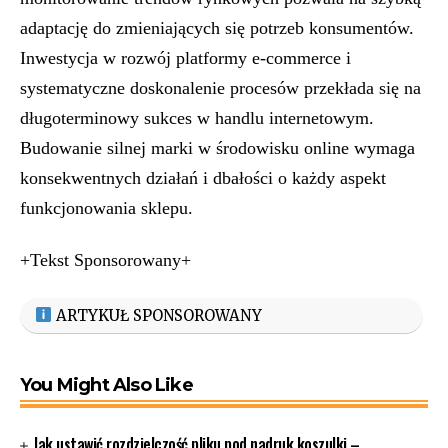
adaptację do zmieniających się potrzeb konsumentów.
Inwestycja w rozwój platformy e-commerce i
systematyczne doskonalenie procesów przekłada się na
długoterminowy sukces w handlu internetowym.
Budowanie silnej marki w środowisku online wymaga
konsekwentnych działań i dbałości o każdy aspekt
funkcjonowania sklepu.
+Tekst Sponsorowany+
ARTYKUŁ SPONSOROWANY
You Might Also Like
Jak ustawić rozdzielczość pliku pod nadruk koszulki –