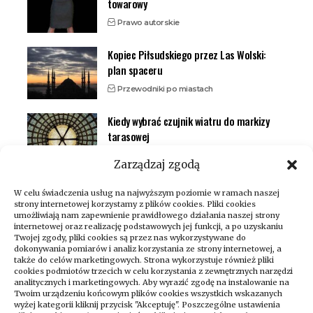
towarowy
Prawo autorskie
Kopiec Piłsudskiego przez Las Wolski:
plan spaceru
Przewodniki po miastach
Kiedy wybrać czujnik wiatru do markizy
tarasowej
Inteligentny dom (smart home)
Zarządzaj zgodą
W celu świadczenia usług na najwyższym poziomie w ramach naszej
strony internetowej korzystamy z plików cookies. Pliki cookies
umożliwiają nam zapewnienie prawidłowego działania naszej strony
internetowej oraz realizację podstawowych jej funkcji, a po uzyskaniu
Twojej zgody, pliki cookies są przez nas wykorzystywane do
dokonywania pomiarów i analiz korzystania ze strony internetowej, a
także do celów marketingowych. Strona wykorzystuje również pliki
cookies podmiotów trzecich w celu korzystania z zewnętrznych narzędzi
analitycznych i marketingowych. Aby wyrazić zgodę na instalowanie na
Twoim urządzeniu końcowym plików cookies wszystkich wskazanych
wyżej kategorii kliknij przycisk "Akceptuję". Poszczególne ustawienia
Zapraszamy do odwiedzania naszego