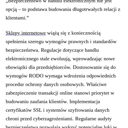
„Bezpieczeństwo w handlu elektronicznym nie jest
opcją – to podstawa budowania długotrwałych relacji z
klientami.”
Sklepy internetowe
wiążą się z koniecznością
spełnienia szeregu wymogów prawnych i standardów
bezpieczeństwa. Regulacje dotyczące handlu
elektronicznego stale ewoluują, wprowadzając nowe
obowiązki dla przedsiębiorców. Dostosowanie się do
wymogów RODO wymaga wdrożenia odpowiednich
procedur ochrony danych osobowych. Właściwe
zabezpieczenie transakcji online stanowi priorytet w
budowaniu zaufania klientów. Implementacja
certyfikatów SSL i systemów szyfrowania danych
chroni przed cyberzagrożeniami. Regularne audyty
bezpieczeństwa pozwalają wykryć potencjalne luki w