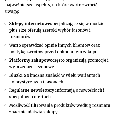
najważniejsze aspekty, na które warto zwrócić
uwagę:
Sklepy internetowe
specjalizujące się w modzie
plus size oferują szeroki wybór fasonów i
rozmiarów
Warto sprawdzać opinie innych klientów oraz
politykę zwrotów przed dokonaniem zakupu
Platformy zakupowe
często organizują promocje i
wyprzedaże sezonowe
Bluzki xxl
można znaleźć w wielu wariantach
kolorystycznych i fasonach
Regularne newslettery informują o nowościach i
specjalnych ofertach
Możliwość filtrowania produktów według rozmiaru
znacznie ułatwia zakupy