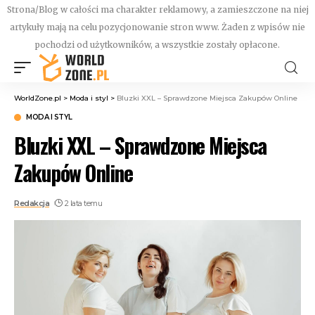
Strona/Blog w całości ma charakter reklamowy, a zamieszczone na niej
artykuły mają na celu pozycjonowanie stron www. Żaden z wpisów nie
pochodzi od użytkowników, a wszystkie zostały opłacone.
WorldZone.pl
>
Moda i styl
>
Bluzki XXL – Sprawdzone Miejsca Zakupów Online
MODA I STYL
Bluzki XXL – Sprawdzone Miejsca
Zakupów Online
Redakcja
2 lata temu