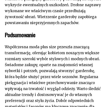
wykrycie ewentualnych uszkodzeń. Drobne naprawy
wykonane we właściwym czasie przedłużają
żywotność ubrań. Wietrzenie garderoby zapobiega
powstawaniu nieprzyjemnych zapachów.
Podsumowanie
Współczesna moda plus size przeszła znaczącą
transformację, oferując kobietom noszącym większe
rozmiary szeroki wybór stylowych i modnych ubrań.
Świadome zakupy, oparte na znajomości własnej
sylwetki i potrzeb, pozwalają stworzyć garderobę,
która będzie służyć przez wiele sezonów. Regularna
pielęgnacja i właściwe przechowywanie znacząco
wpływają na trwałość i wygląd odzieży. Warto śledzić
aktualne trendy i dostosowywać je do własnych
preferencji oraz stylu życia. Dobór odpowiednich
materiałów i fasonów ma kluczowe znaczenie dla