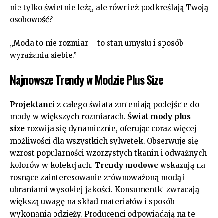
nie tylko świetnie leżą, ale również podkreślają Twoją
osobowość?
„Moda to nie rozmiar – to stan umysłu i sposób
wyrażania siebie.”
Najnowsze Trendy w Modzie Plus Size
Projektanci
z całego świata zmieniają podejście do
mody w większych rozmiarach.
Świat mody plus
size
rozwija się dynamicznie, oferując coraz więcej
możliwości dla wszystkich sylwetek. Obserwuje się
wzrost popularności wzorzystych tkanin i odważnych
kolorów w kolekcjach.
Trendy modowe
wskazują na
rosnące zainteresowanie zrównoważoną modą i
ubraniami wysokiej jakości. Konsumentki zwracają
większą uwagę na skład materiałów i sposób
wykonania odzieży. Producenci odpowiadają na te