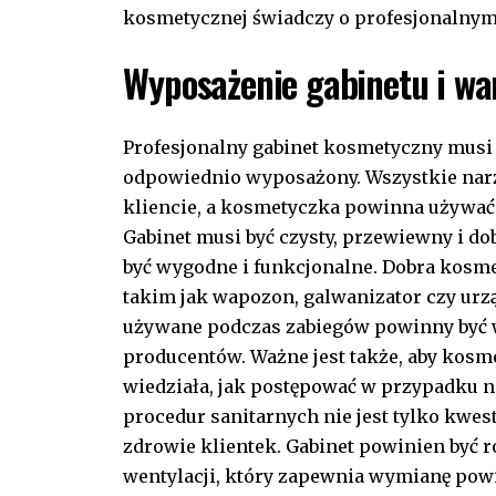
kosmetycznej świadczy o profesjonalnym
Wyposażenie gabinetu i wa
Profesjonalny gabinet kosmetyczny musi 
odpowiednio wyposażony. Wszystkie nar
kliencie, a kosmetyczka powinna używać
Gabinet musi być czysty, przewiewny i d
być wygodne i funkcjonalne. Dobra kosm
takim jak wapozon, galwanizator czy ur
używane podczas zabiegów powinny być w
producentów. Ważne jest także, aby kosm
wiedziała, jak postępować w przypadku n
procedur sanitarnych nie jest tylko kwes
zdrowie klientek. Gabinet powinien być
wentylacji, który zapewnia wymianę powi