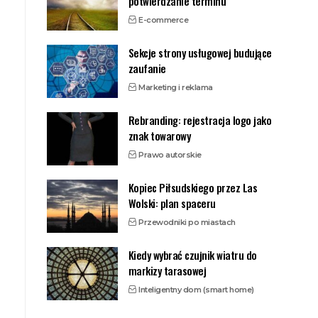
potwierdzanie terminu
E-commerce
Sekcje strony usługowej budujące
zaufanie
Marketing i reklama
Rebranding: rejestracja logo jako
znak towarowy
Prawo autorskie
Kopiec Piłsudskiego przez Las
Wolski: plan spaceru
Przewodniki po miastach
Kiedy wybrać czujnik wiatru do
markizy tarasowej
Inteligentny dom (smart home)