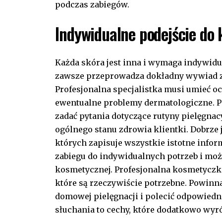
podczas zabiegów.
Indywidualne podejście do 
Każda skóra jest inna i wymaga
indywidu
zawsze przeprowadza dokładny wywiad z 
Profesjonalna specjalistka musi umieć oce
ewentualne problemy dermatologiczne. 
zadać pytania dotyczące rutyny pielęgna
ogólnego stanu zdrowia klientki. Dobrze j
których zapisuje wszystkie istotne infor
zabiegu
do indywidualnych potrzeb i moż
kosmetycznej. Profesjonalna kosmetyczka 
które są rzeczywiście potrzebne. Powinna
domowej pielęgnacji i polecić odpowiedn
słuchania to cechy, które dodatkowo wyróż