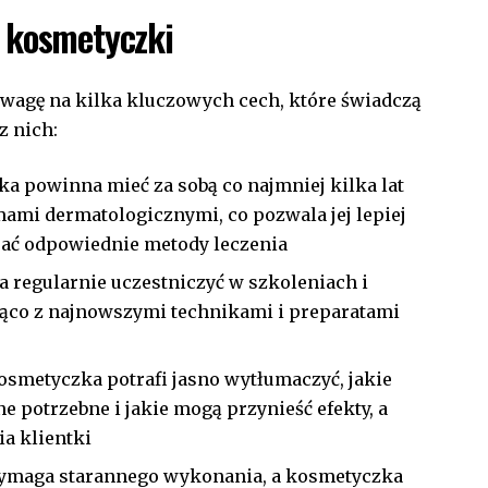
j kosmetyczki
wagę na kilka kluczowych cech, które świadczą
z nich:
a powinna mieć za sobą co najmniej kilka lat
mami dermatologicznymi, co pozwala jej lepiej
rać odpowiednie metody leczenia
 regularnie uczestniczyć w szkoleniach i
żąco z najnowszymi technikami i preparatami
osmetyczka potrafi jasno wytłumaczyć, jakie
e potrzebne i jakie mogą przynieść efekty, a
a klientki
ymaga starannego wykonania, a kosmetyczka