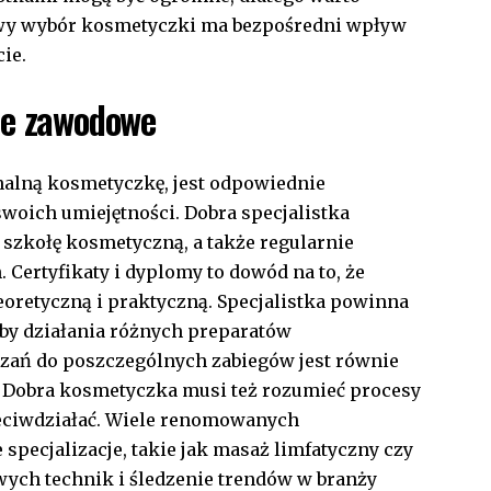
owy wybór kosmetyczki ma bezpośredni wpływ
ie.
je zawodowe
nalną kosmetyczkę
, jest odpowiednie
woich umiejętności. Dobra specjalistka
szkołę kosmetyczną, a także regularnie
 Certyfikaty i dyplomy to dowód na to, że
oretyczną i praktyczną. Specjalistka powinna
oby działania różnych preparatów
ań do poszczególnych zabiegów jest równie
 Dobra kosmetyczka musi też rozumieć procesy
zeciwdziałać. Wiele
renomowanych
pecjalizacje, takie jak masaż limfatyczny czy
wych technik i śledzenie trendów w branży