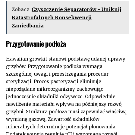
Zobacz
Czyszczenie Separatorów - Uniknij
Katastrofalnych Konsekwencji
Zaniedbania
Przygotowanie podłoża
Hawaiian growkit
stanowi podstawę udanej uprawy
grzybów. Przygotowanie podłoża wymaga
szczególnej uwagi i przestrzegania procedur
sterylizacji. Proces pasteryzacji eliminuje
niepożądane mikroorganizmy, zachowując
jednocześnie składniki odżywcze. Odpowiednie
nawilżenie materiału wpływa na późniejszy rozwój
grzybni. Struktura podłoża musi zapewniać właściwą
wymianę gazową. Zawartość składników
mineralnych determinuje potencjał plonowania.
Dodatek wapnia reguluje pH i wspomaga rozwój