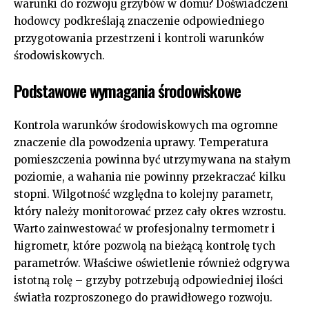
warunki do rozwoju grzybów w domu? Doświadczeni
hodowcy podkreślają znaczenie odpowiedniego
przygotowania przestrzeni i kontroli warunków
środowiskowych.
Podstawowe wymagania środowiskowe
Kontrola warunków środowiskowych ma ogromne
znaczenie dla powodzenia uprawy. Temperatura
pomieszczenia powinna być utrzymywana na stałym
poziomie, a wahania nie powinny przekraczać kilku
stopni. Wilgotność względna to kolejny parametr,
który należy monitorować przez cały okres wzrostu.
Warto zainwestować w profesjonalny termometr i
higrometr, które pozwolą na bieżącą kontrolę tych
parametrów. Właściwe oświetlenie również odgrywa
istotną rolę – grzyby potrzebują odpowiedniej ilości
światła rozproszonego do prawidłowego rozwoju.