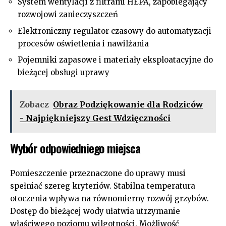
System wentylacji z filtrami HEPA, zapobiegający
rozwojowi zanieczyszczeń
Elektroniczny regulator czasowy do automatyzacji
procesów oświetlenia i nawilżania
Pojemniki zapasowe i materiały eksploatacyjne do
bieżącej obsługi uprawy
Zobacz
Obraz Podziękowanie dla Rodziców
- Najpiękniejszy Gest Wdzięczności
Wybór odpowiedniego miejsca
Pomieszczenie przeznaczone do uprawy musi
spełniać szereg kryteriów. Stabilna temperatura
otoczenia wpływa na równomierny rozwój grzybów.
Dostęp do bieżącej wody ułatwia utrzymanie
właściwego poziomu wilgotności. Możliwość