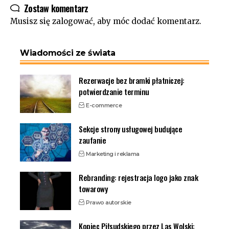
Zostaw komentarz
Musisz się
zalogować
, aby móc dodać komentarz.
Wiadomości ze świata
Rezerwacje bez bramki płatniczej:
potwierdzanie terminu
E-commerce
Sekcje strony usługowej budujące
zaufanie
Marketing i reklama
Rebranding: rejestracja logo jako znak
towarowy
Prawo autorskie
Kopiec Piłsudskiego przez Las Wolski: