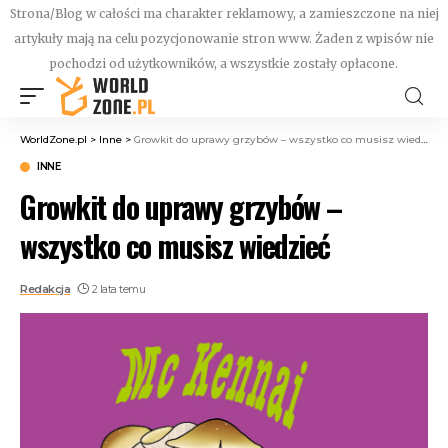
Strona/Blog w całości ma charakter reklamowy, a zamieszczone na niej
artykuły mają na celu pozycjonowanie stron www. Żaden z wpisów nie
pochodzi od użytkowników, a wszystkie zostały opłacone.
WorldZone.pl
>
Inne
>
Growkit do uprawy grzybów – wszystko co musisz wiedzieć
INNE
Growkit do uprawy grzybów –
wszystko co musisz wiedzieć
Redakcja
2 lata temu