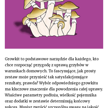
Growkit to podstawowe narzędzie dla każdego, kto
chce rozpocząć przygodę z uprawą grzybów w
warunkach domowych. To fascynujące, jak prosty
zestaw może przynieść tak satysfakcjonujące
rezultaty, prawda? Wybór odpowiedniego growkitu
ma kluczowe znaczenie dla powodzenia całej uprawy.
Właściwe parametry podłoża, wielkość pojemnika
oraz dodatki w zestawie determinują końcowy
sukces. Musisz zwrócić szczególną uwagę na jakość