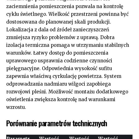
zaciemnienia pomieszczenia pozwala na kontrolę
cyklu świetlnego. Wielkość przestrzeni powinna być
dostosowana do planowanej skali produkcji.
Lokalizacja z dala od źródeł zanieczyszczeń
zmniejsza ryzyko problemów z uprawą. Dobra
izolacja termiczna pomaga w utrzymaniu stabilnych
warunków. Łatwy dostęp do pomieszczenia
uprawowego usprawnia codzienne czynności
pielęgnacyjne. Odpowiednia wysokość sufitu
zapewnia właściwą cyrkulację powietrza. System
odprowadzania nadmiaru wilgoci zapobiega
rozwojowi pleśni. Możliwość montażu dodatkowego
oświetlenia zwiększa kontrolę nad warunkami
wzrostu.
Porównanie parametrów technicznych
Parametr
Wartość
Wartość
Wartość