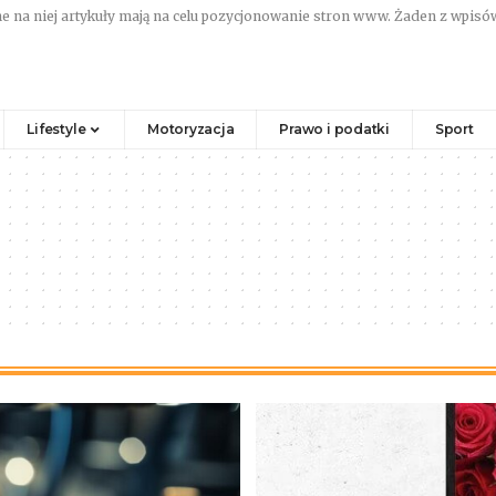
e na niej artykuły mają na celu pozycjonowanie stron www. Żaden z wpisów
Lifestyle
Motoryzacja
Prawo i podatki
Sport