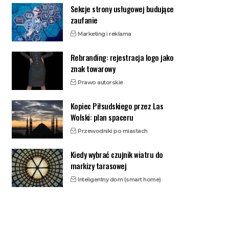
Sekcje strony usługowej budujące
zaufanie
Marketing i reklama
Rebranding: rejestracja logo jako
znak towarowy
Prawo autorskie
Kopiec Piłsudskiego przez Las
Wolski: plan spaceru
Przewodniki po miastach
Kiedy wybrać czujnik wiatru do
markizy tarasowej
Inteligentny dom (smart home)