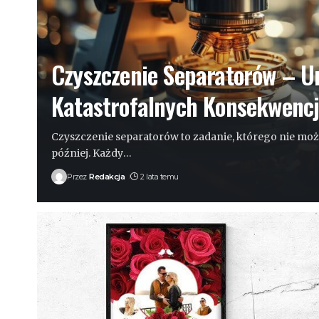
Czyszczenie Separatorów – Un
Katastrofalnych Konsekwencj
Czyszczenie separatorów to zadanie, którego nie moż
później. Każdy
…
Przez
Redakcja
2 lata temu