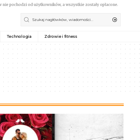
 nie pochodzi od użytkowników, a wszystkie zostały opłacone.
Technologia
Zdrowie i fitness