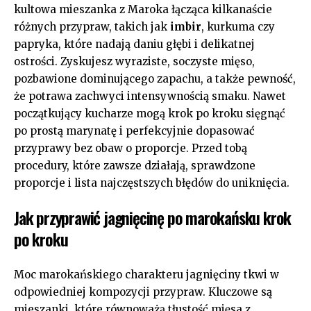
kultowa mieszanka z Maroka łącząca kilkanaście
różnych przypraw, takich jak
imbir
, kurkuma czy
papryka, które nadają daniu głębi i delikatnej
ostrości. Zyskujesz wyraziste, soczyste mięso,
pozbawione dominującego zapachu, a także pewność,
że potrawa zachwyci intensywnością smaku. Nawet
początkujący kucharze mogą krok po kroku sięgnąć
po prostą marynatę i perfekcyjnie dopasować
przyprawy bez obaw o proporcje. Przed tobą
procedury, które zawsze działają, sprawdzone
proporcje i lista najczęstszych błędów do uniknięcia.
Jak przyprawić jagnięcinę po marokańsku krok
po kroku
Moc marokańskiego charakteru jagnięciny tkwi w
odpowiedniej kompozycji przypraw. Kluczowe są
mieszanki, które równoważą tłustość mięsa z