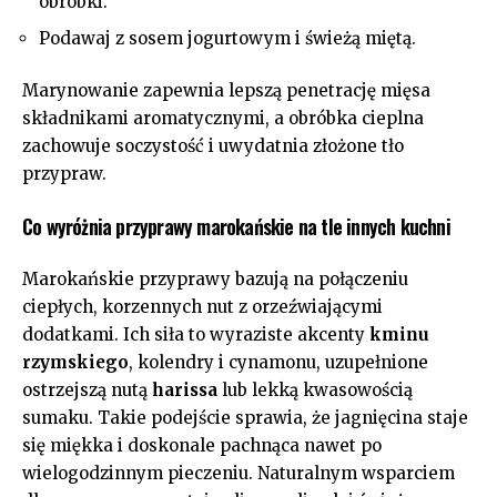
obróbki.
Podawaj z sosem jogurtowym i świeżą miętą.
Marynowanie zapewnia lepszą penetrację mięsa
składnikami aromatycznymi, a obróbka cieplna
zachowuje soczystość i uwydatnia złożone tło
przypraw.
Co wyróżnia przyprawy marokańskie na tle innych kuchni
Marokańskie przyprawy bazują na połączeniu
ciepłych, korzennych nut z orzeźwiającymi
dodatkami. Ich siła to wyraziste akcenty
kminu
rzymskiego
, kolendry i cynamonu, uzupełnione
ostrzejszą nutą
harissa
lub lekką kwasowością
sumaku. Takie podejście sprawia, że jagnięcina staje
się miękka i doskonale pachnąca nawet po
wielogodzinnym pieczeniu. Naturalnym wsparciem