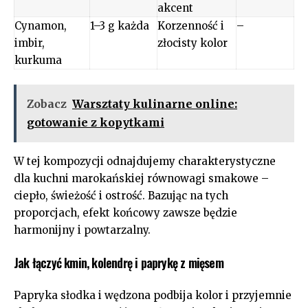
akcent
Cynamon,
1–3 g każda
Korzenność i
–
imbir,
złocisty kolor
kurkuma
Zobacz
Warsztaty kulinarne online:
gotowanie z kopytkami
W tej kompozycji odnajdujemy charakterystyczne
dla kuchni marokańskiej równowagi smakowe –
ciepło, świeżość i ostrość. Bazując na tych
proporcjach, efekt końcowy zawsze będzie
harmonijny i powtarzalny.
Jak łączyć kmin, kolendrę i paprykę z mięsem
Papryka słodka i wędzona podbija kolor i przyjemnie