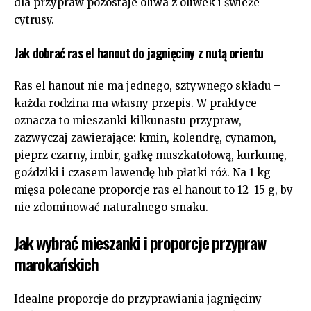
dla przypraw pozostaje oliwa z oliwek i świeże
cytrusy.
Jak dobrać ras el hanout do jagnięciny z nutą orientu
Ras el hanout nie ma jednego, sztywnego składu –
każda rodzina ma własny przepis. W praktyce
oznacza to mieszanki kilkunastu przypraw,
zazwyczaj zawierające: kmin, kolendrę, cynamon,
pieprz czarny, imbir, gałkę muszkatołową, kurkumę,
goździki i czasem lawendę lub płatki róż. Na 1 kg
mięsa polecane proporcje ras el hanout to 12–15 g, by
nie zdominować naturalnego smaku.
Jak wybrać mieszanki i proporcje przypraw
marokańskich
Idealne proporcje do przyprawiania jagnięciny