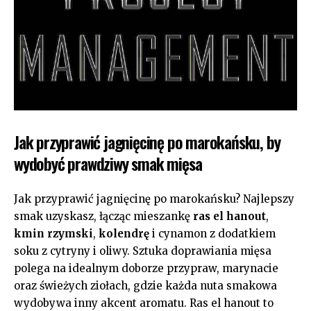
Jak przyprawić jagnięcinę po marokańsku, by
wydobyć prawdziwy smak mięsa
Jak przyprawić jagnięcinę po marokańsku? Najlepszy
smak uzyskasz, łącząc mieszankę
ras el hanout
,
kmin rzymski
,
kolendrę
i cynamon z dodatkiem
soku z cytryny i oliwy. Sztuka doprawiania mięsa
polega na idealnym doborze przypraw, marynacie
oraz świeżych ziołach, gdzie każda nuta smakowa
wydobywa inny akcent aromatu. Ras el hanout to