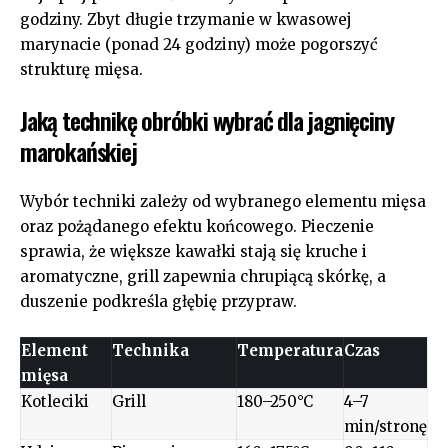
godziny. Zbyt długie trzymanie w kwasowej
marynacie (ponad 24 godziny) może pogorszyć
strukturę mięsa.
Jaką technikę obróbki wybrać dla jagnięciny
marokańskiej
Wybór techniki zależy od wybranego elementu mięsa
oraz pożądanego efektu końcowego. Pieczenie
sprawia, że większe kawałki stają się kruche i
aromatyczne, grill zapewnia chrupiącą skórkę, a
duszenie podkreśla głębię przypraw.
Element
Technika
Temperatura
Czas
mięsa
Kotleciki
Grill
180–250°C
4–7
min/stronę