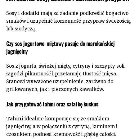
Sosy i dodatki mają za zadanie podkreślić bogactwo
smaków i uzupełnić korzenność przypraw świeżością
lub słodyczą.
Czy sos jogurtowo-miętowy pasuje do marokańskiej
jagnięciny
Sos z jogurtu, świeżej mięty, cytryny i szczypty soli
łagodzi pikantność i przełamuje tłustość mięsa.
Stanowi wyważone uzupełnienie, zarówno do
grillowanych, jak i pieczonych kawałków.
Jak przygotować tahini oraz sałatkę kuskus
Tahini
idealnie komponuje się ze smakiem
jagnięciny, a w połączeniu z cytryną, kuminem i
czosnkiem podnosi kremowość i głębię całości.