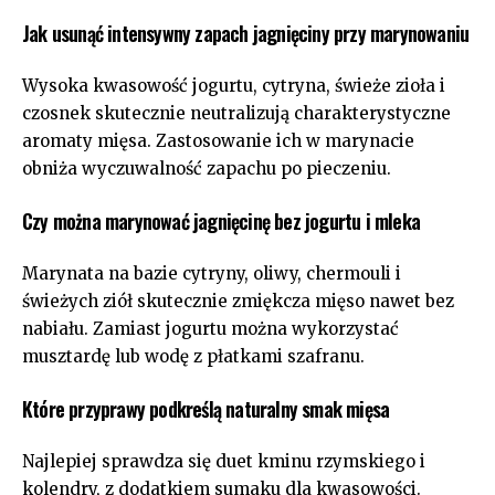
Jak usunąć intensywny zapach jagnięciny przy marynowaniu
Wysoka kwasowość jogurtu, cytryna, świeże zioła i
czosnek skutecznie neutralizują charakterystyczne
aromaty mięsa. Zastosowanie ich w marynacie
obniża wyczuwalność zapachu po pieczeniu.
Czy można marynować jagnięcinę bez jogurtu i mleka
Marynata na bazie cytryny, oliwy, chermouli i
świeżych ziół skutecznie zmiękcza mięso nawet bez
nabiału. Zamiast jogurtu można wykorzystać
musztardę lub wodę z płatkami szafranu.
Które przyprawy podkreślą naturalny smak mięsa
Najlepiej sprawdza się duet kminu rzymskiego i
kolendry, z dodatkiem sumaku dla kwasowości.