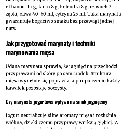
el hanout 15 g, kmin 8 g, kolendra 8 g, czosnek 2
ząbki, oliwa 40–60 ml, cytryna 25 ml. Taka marynata
gwarantuje bogactwo smaku bez przewagi jednej
nuty.
Jak przygotować marynaty i techniki
marynowania mięsa
Udana marynata sprawia, że jagnięcina przechodzi
przyprawami od skóry po sam środek. Struktura
mięsa wyraźnie się poprawia, a po upieczeniu każdy
kawałek pozostaje soczysty.
Czy marynata jogurtowa wpływa na smak jagnięciny
Jogurt neutralizuje silne aromaty mięsa i rozluźnia
włókna, dzięki czemu przyprawy wnikają głębiej. W