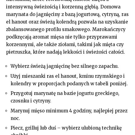
intensywną świeżością i korzenną głębią. Domowa
marynata do jagnięciny z bazą jogurtową, cytryną, ras
el hanout oraz świeżą kolendrą pozwala na uzyskanie
zbalansowanego profilu smakowego. Marokańczycy
podkręcają aromat mięsa nie tylko przyprawami
korzennymi, ale także ziołami, takimi jak mięta czy
pietruszka, które nadają lekkości i świeżości całości.
Wybierz świeżą jagnięcinę bez silnego zapachu.
Użyj mieszanki ras el hanout, kminu rzymskiego i
kolendry w proporcjach podanych w tabeli poniżej.
Przygotuj marynatę na bazie jogurtu greckiego,
czosnku i cytryny.
Marynuj mięso minimum 4 godziny, najlepiej przez
noc.
Piecz, grilluj lub duś – wybierz ulubioną technikę