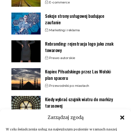
E-commerce
Sekcje strony usługowej budujące
zaufanie
Marketing i reklama
Rebranding: rejestracja logo jako znak
towarowy
Prawo autorskie
Kopiec Piłsudskiego przez Las Wolski:
plan spaceru
Przewodniki po miastach
Kiedy wybrać czujnik wiatru do markizy
tarasowej
Inteligentny dom (smart home)
Zarządzaj zgodą
W celu świadczenia usług na najwyższym poziomie w ramach naszej