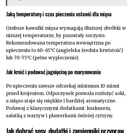
Jaką temperaturę i czas pieczenia ustawić dla mięsa
Grubsze kawałki mięsa wymagają dłuższej obróbki w
niższej temperaturze, by pozostały soczyste.
Rekomendowana temperatura wewnętrzna po
upieczeniu to 60–65°C (angielska średnia krwistość)
lub 70–75°C (pełne wypieczenie).
Jak kroić i podawać jagnięcinę po marynowaniu
Po upieczeniu zawsze odczekaj minimum 10 minut
przed krojeniem. Odpoczynek pozwala rozłożyć soki,
a mięso staje się miękkie i bardziej aromatyczne.
Podawaj z klasycznymi dodatkami: kuskusem,
sałatką z warzyw i plasterkami świeżej cytryny.
Jak dobrać sosy, dodatki i zamienniki przypraw