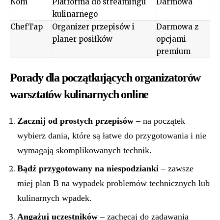
Nom
Platforma do streamingu
Darmowa
kulinarnego
ChefTap
Organizer przepisów i
Darmowa z
planer posiłków
opcjami
premium
Porady dla początkujących organizatorów
warsztatów kulinarnych online
Zacznij od prostych przepisów
– na początek
wybierz dania, które są łatwe do przygotowania i nie
wymagają skomplikowanych technik.
Bądź przygotowany na niespodzianki
– zawsze
miej plan B na wypadek problemów technicznych lub
kulinarnych wpadek.
Angażuj uczestników
– zachęcaj do zadawania