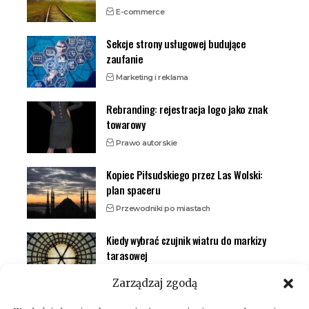
E-commerce
Sekcje strony usługowej budujące
zaufanie
Marketing i reklama
Rebranding: rejestracja logo jako znak
towarowy
Prawo autorskie
Kopiec Piłsudskiego przez Las Wolski:
plan spaceru
Przewodniki po miastach
Kiedy wybrać czujnik wiatru do markizy
tarasowej
Inteligentny dom (smart home)
Zarządzaj zgodą