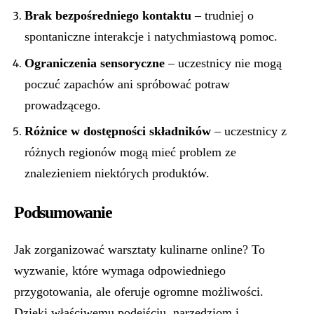
Brak bezpośredniego kontaktu
– trudniej o
spontaniczne interakcje i natychmiastową pomoc.
Ograniczenia sensoryczne
– uczestnicy nie mogą
poczuć zapachów ani spróbować potraw
prowadzącego.
Różnice w dostępności składników
– uczestnicy z
różnych regionów mogą mieć problem ze
znalezieniem niektórych produktów.
Podsumowanie
Jak zorganizować warsztaty kulinarne online? To
wyzwanie, które wymaga odpowiedniego
przygotowania, ale oferuje ogromne możliwości.
Dzięki właściwemu podejściu, narzędziom i