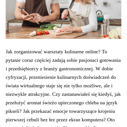
Jak zorganizować warsztaty kulinarne online? To
pytanie coraz częściej zadają sobie pasjonaci gotowania
i przedsiębiorcy z branży gastronomicznej. W dobie
cyfryzacji, przeniesienie kulinarnych doświadczeń do
świata wirtualnego staje się nie tylko możliwe, ale i
niezwykle atrakcyjne. Czy zastanawiałeś się kiedyś, jak
przełożyć aromat świeżo upieczonego chleba na język
pikseli? Jak przekazać emocje towarzyszące krojeniu
pierwszej cebuli bez łez przez ekran komputera? Oto