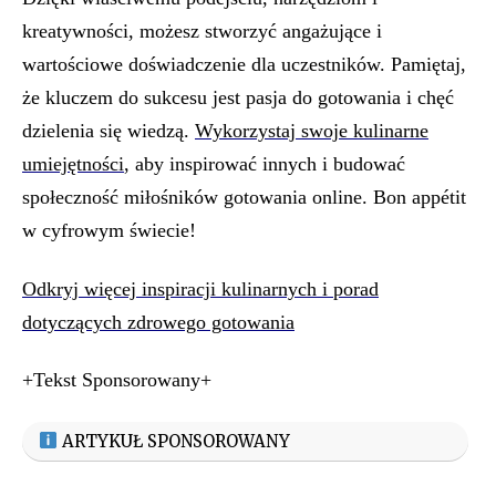
kreatywności, możesz stworzyć angażujące i
wartościowe doświadczenie dla uczestników. Pamiętaj,
że kluczem do sukcesu jest pasja do gotowania i chęć
dzielenia się wiedzą.
Wykorzystaj swoje kulinarne
umiejętności
, aby inspirować innych i budować
społeczność miłośników gotowania online. Bon appétit
w cyfrowym świecie!
Odkryj więcej inspiracji kulinarnych i porad
dotyczących zdrowego gotowania
+Tekst Sponsorowany+
ARTYKUŁ SPONSOROWANY