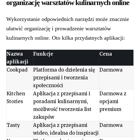
organizację warsztatów kulinarnych online
Wykorzystanie odpowiednich narzędzi może znacznie
ułatwić organizację i prowadzenie warsztatów
kulinarnych online. Oto kilka przydatnych aplikacji:
Nazwa
Funkcje
Cena
aplikacji
Cookpad
Platforma do dzielenia się
Darmowa
przepisami i tworzenia
społeczności
Kitchen
Aplikacja z przepisami i
Darmowa z
Stories
poradami kulinarnymi,
opcjami
możliwość tworzenia list
premium
zakupów
Tasty
Aplikacja z przepisami
Darmowa
wideo, idealna do inspiracji