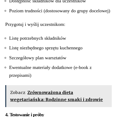
Dostępność składników dla uczestników
Poziom trudności (dostosowany do grupy docelowej)
Przygotuj i wyślij uczestnikom:
Listę potrzebnych składników
Listę niezbędnego sprzętu kuchennego
Szczegółowy plan warsztatów
Ewentualne materiały dodatkowe (e-book z
przepisami)
Zobacz
Zrównoważona dieta
wegetariańska: Rodzinne smaki i zdrowie
4. Testowanie i próby