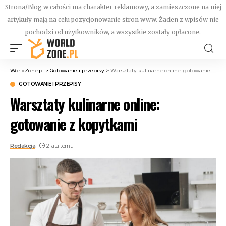
Strona/Blog w całości ma charakter reklamowy, a zamieszczone na niej
artykuły mają na celu pozycjonowanie stron www. Żaden z wpisów nie
pochodzi od użytkowników, a wszystkie zostały opłacone.
WorldZone.pl
>
Gotowanie i przepisy
>
Warsztaty kulinarne online: gotowanie z kopytkami
GOTOWANIE I PRZEPISY
Warsztaty kulinarne online:
gotowanie z kopytkami
Redakcja
2 lata temu