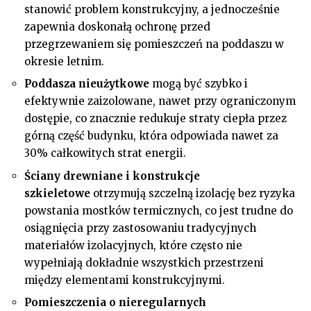
stanowić problem konstrukcyjny, a jednocześnie
zapewnia doskonałą ochronę przed
przegrzewaniem się pomieszczeń na poddaszu w
okresie letnim.
Poddasza nieużytkowe
mogą być szybko i
efektywnie zaizolowane, nawet przy ograniczonym
dostępie, co znacznie redukuje straty ciepła przez
górną część budynku, która odpowiada nawet za
30% całkowitych strat energii.
Ściany drewniane i konstrukcje
szkieletowe
otrzymują szczelną izolację bez ryzyka
powstania mostków termicznych, co jest trudne do
osiągnięcia przy zastosowaniu tradycyjnych
materiałów izolacyjnych, które często nie
wypełniają dokładnie wszystkich przestrzeni
między elementami konstrukcyjnymi.
Pomieszczenia o nieregularnych