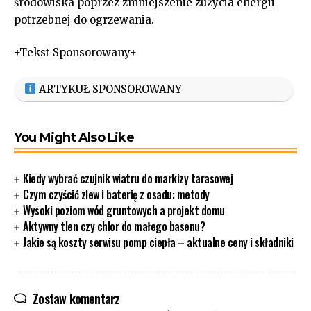
środowiska poprzez zmniejszenie zużycia energii
potrzebnej do ogrzewania.
+Tekst Sponsorowany+
ARTYKUŁ SPONSOROWANY
You Might Also Like
Kiedy wybrać czujnik wiatru do markizy tarasowej
Czym czyścić zlew i baterię z osadu: metody
Wysoki poziom wód gruntowych a projekt domu
Aktywny tlen czy chlor do małego basenu?
Jakie są koszty serwisu pomp ciepła – aktualne ceny i składniki
Zostaw komentarz