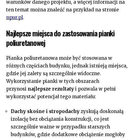
warunków danego projektu, a więcej informacji na
ten temat można znaleźć na przykład na stronie
npur.pl
.
Najlepsze miejsca do zastosowania pianki
poliuretanowej
Pianka poliuretanowa może być stosowana w
różnych częściach budynku, jednak istnieją miejsca,
gdzie jej zalety są szczególnie widoczne.
Wykorzystanie pianki w tych obszarach
przynosi
najlepsze rezultaty
i pozwala w pełni
wykorzystać potencjał tego materiału:
Dachy skośne i stropodachy
zyskują doskonałą
izolację bez obciążania konstrukcji, co jest
szczególnie ważne w przypadku starszych
budynków, gdzie dodatkowe obciążenie mogłoby