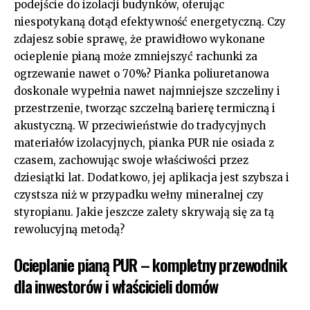
podejście do izolacji budynków, oferując
niespotykaną dotąd efektywność energetyczną. Czy
zdajesz sobie sprawę, że prawidłowo wykonane
ocieplenie pianą może zmniejszyć rachunki za
ogrzewanie nawet o 70%? Pianka poliuretanowa
doskonale wypełnia nawet najmniejsze szczeliny i
przestrzenie, tworząc szczelną barierę termiczną i
akustyczną. W przeciwieństwie do tradycyjnych
materiałów izolacyjnych, pianka PUR nie osiada z
czasem, zachowując swoje właściwości przez
dziesiątki lat. Dodatkowo, jej aplikacja jest szybsza i
czystsza niż w przypadku wełny mineralnej czy
styropianu. Jakie jeszcze zalety skrywają się za tą
rewolucyjną metodą?
Ocieplanie pianą PUR – kompletny przewodnik
dla inwestorów i właścicieli domów