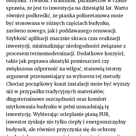
budynku. Trwałość i stabilność parametrów w czasie
sprawia, że jest to inwestycja na dziesiątki lat. Warto
również podkreślić, że pianka poliuretanowa może
być stosowana w różnych częściach budynku,
zarówno nowego, jak i poddawanego renowacji.
Szybkość aplikacji znacznie skraca czas realizacji
inwestycji, minimalizując niedogodności związane z
procesem termomodernizacji. Dodatkowe korzyści,
takie jak poprawa akustyki pomieszczeń czy
zwiększona odporność na wilgoć, stanowią istotny
argument przemawiający za wyborem tej metody.
Chociaż początkowy koszt instalacji może być wyższy
niż w przypadku tradycyjnych materiałów,
długoterminowe oszczędności oraz komfort
użytkowania budynku w pełni uzasadniają tę
inwestycję. Wybierając ocieplanie pianą PUR,
inwestor zyskuje nie tylko ciepły i energooszczędny
budynek, ale również przyczynia się do ochrony