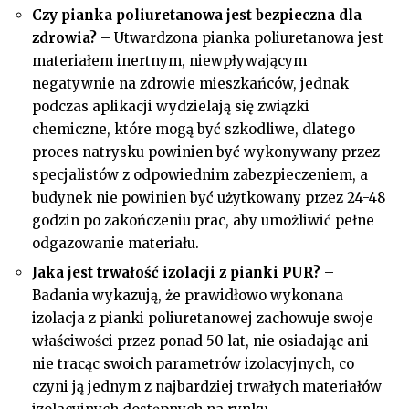
Czy pianka poliuretanowa jest bezpieczna dla
zdrowia?
– Utwardzona pianka poliuretanowa jest
materiałem inertnym, niewpływającym
negatywnie na zdrowie mieszkańców, jednak
podczas aplikacji wydzielają się związki
chemiczne, które mogą być szkodliwe, dlatego
proces natrysku powinien być wykonywany przez
specjalistów z odpowiednim zabezpieczeniem, a
budynek nie powinien być użytkowany przez 24-48
godzin po zakończeniu prac, aby umożliwić pełne
odgazowanie materiału.
Jaka jest trwałość izolacji z pianki PUR?
–
Badania wykazują, że prawidłowo wykonana
izolacja z pianki poliuretanowej zachowuje swoje
właściwości przez ponad 50 lat, nie osiadając ani
nie tracąc swoich parametrów izolacyjnych, co
czyni ją jednym z najbardziej trwałych materiałów