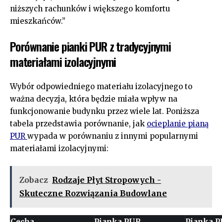
niższych rachunków i większego komfortu
mieszkańców.”
Porównanie pianki PUR z tradycyjnymi
materiałami izolacyjnymi
Wybór odpowiedniego materiału izolacyjnego to
ważna decyzja, która będzie miała wpływ na
funkcjonowanie budynku przez wiele lat. Poniższa
tabela przedstawia porównanie, jak
ocieplanie pianą
PUR
wypada w porównaniu z innymi popularnymi
materiałami izolacyjnymi:
Zobacz
Rodzaje Płyt Stropowych -
Skuteczne Rozwiązania Budowlane
Cecha
Pianka PUR
Pianka 