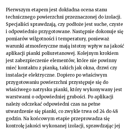
Pierwszym etapem jest dokładna ocena stanu
technicznego powierzchni przeznaczonej do izolacji.
Specjaliści sprawdzają, czy podłoże jest suche, czyste
i odpowiednio przygotowane. Następnie dokonuje się
pomiarów wilgotności i temperatury, ponieważ
warunki atmosferyczne mają istotny wpływ na jakość
aplikacji pianki poliuretanowej. Kolejnym krokiem
jest zabezpieczenie elementów, które nie powinny
mieć kontaktu z pianką, takich jak okna, drzwi czy
instalacje elektryczne. Dopiero po właściwym
przygotowaniu powierzchni przystępuje się do
właściwego natrysku pianki, który wykonywany jest
warstwami o odpowiedniej grubości. Po aplikacji
należy odczekać odpowiedni czas na pełne
utwardzenie się pianki, co zwykle trwa od 24 do 48
godzin. Na końcowym etapie przeprowadza się
kontrolę jakości wykonanej izolacji, sprawdzając jej