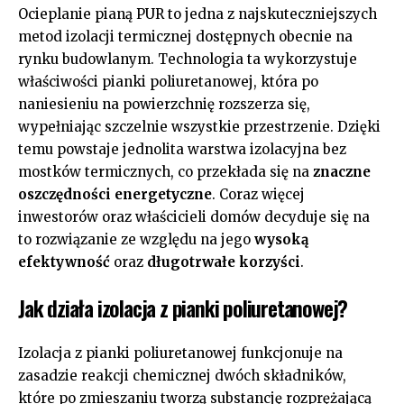
Ocieplanie pianą PUR to jedna z najskuteczniejszych
metod izolacji termicznej dostępnych obecnie na
rynku budowlanym. Technologia ta wykorzystuje
właściwości pianki poliuretanowej, która po
naniesieniu na powierzchnię rozszerza się,
wypełniając szczelnie wszystkie przestrzenie. Dzięki
temu powstaje jednolita warstwa izolacyjna bez
mostków termicznych, co przekłada się na
znaczne
oszczędności energetyczne
. Coraz więcej
inwestorów oraz właścicieli domów decyduje się na
to rozwiązanie ze względu na jego
wysoką
efektywność
oraz
długotrwałe korzyści
.
Jak działa izolacja z pianki poliuretanowej?
Izolacja z pianki poliuretanowej funkcjonuje na
zasadzie reakcji chemicznej dwóch składników,
które po zmieszaniu tworzą substancję rozprężającą