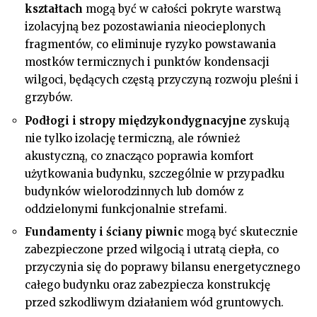
kształtach
mogą być w całości pokryte warstwą
izolacyjną bez pozostawiania nieocieplonych
fragmentów, co eliminuje ryzyko powstawania
mostków termicznych i punktów kondensacji
wilgoci, będących częstą przyczyną rozwoju pleśni i
grzybów.
Podłogi i stropy międzykondygnacyjne
zyskują
nie tylko izolację termiczną, ale również
akustyczną, co znacząco poprawia komfort
użytkowania budynku, szczególnie w przypadku
budynków wielorodzinnych lub domów z
oddzielonymi funkcjonalnie strefami.
Fundamenty i ściany piwnic
mogą być skutecznie
zabezpieczone przed wilgocią i utratą ciepła, co
przyczynia się do poprawy bilansu energetycznego
całego budynku oraz zabezpiecza konstrukcję
przed szkodliwym działaniem wód gruntowych.